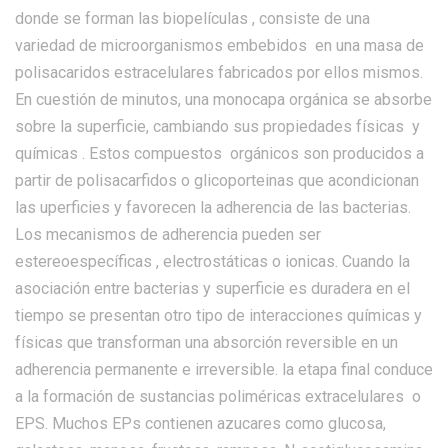
donde se forman las biopelículas , consiste de una
variedad de microorganismos embebidos en una masa de
polisacaridos estracelulares fabricados por ellos mismos.
En cuestión de minutos, una monocapa orgánica se absorbe
sobre la superficie, cambiando sus propiedades físicas y
químicas . Estos compuestos orgánicos son producidos a
partir de polisacarfidos o glicoporteinas que acondicionan
las uperficies y favorecen la adherencia de las bacterias.
Los mecanismos de adherencia pueden ser
estereoespecíficas , electrostáticas o ionicas. Cuando la
asociación entre bacterias y superficie es duradera en el
tiempo se presentan otro tipo de interacciones químicas y
físicas que transforman una absorción reversible en un
adherencia permanente e irreversible. la etapa final conduce
a la formación de sustancias poliméricas extracelulares o
EPS. Muchos EPs contienen azucares como glucosa,