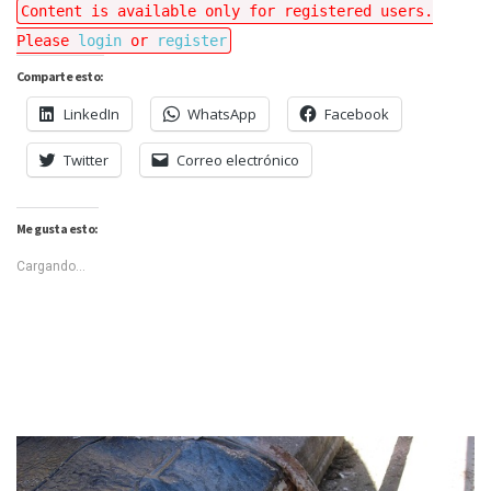
Content is available only for registered users.
Please
login
or
register
Comparte esto:
LinkedIn
WhatsApp
Facebook
Twitter
Correo electrónico
Me gusta esto:
Cargando...