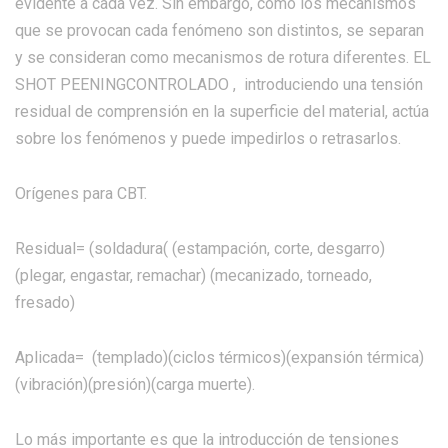
evidente a cada vez. Sin embargo, como los mecanismos
que se provocan cada fenómeno son distintos, se separan
y se consideran como mecanismos de rotura diferentes. EL
SHOT PEENINGCONTROLADO , introduciendo una tensión
residual de comprensión en la superficie del material, actúa
sobre los fenómenos y puede impedirlos o retrasarlos.
Orígenes para CBT.
Residual= (soldadura( (estampación, corte, desgarro)
(plegar, engastar, remachar) (mecanizado, torneado,
fresado)
Aplicada= (templado)(ciclos térmicos)(expansión térmica)
(vibración)(presión)(carga muerte).
Lo más importante es que la introducción de tensiones