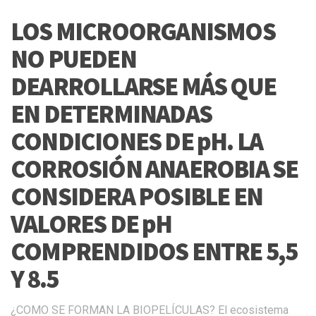
LOS MICROORGANISMOS
NO PUEDEN
DEARROLLARSE MÁS QUE
EN DETERMINADAS
CONDICIONES DE pH. LA
CORROSIÓN ANAEROBIA SE
CONSIDERA POSIBLE EN
VALORES DE pH
COMPRENDIDOS ENTRE 5,5
Y 8.5
¿COMO SE FORMAN LA BIOPELÍCULAS? El ecosistema