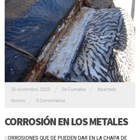
/
/
25 noviembre, 2023
De Cumalsa
Apartado
/
técnico
0 Comentarios
CORROSIÓN EN LOS METALES
C
ORROSIONES QUE SE PUEDEN DAR EN LA CHAPA DE