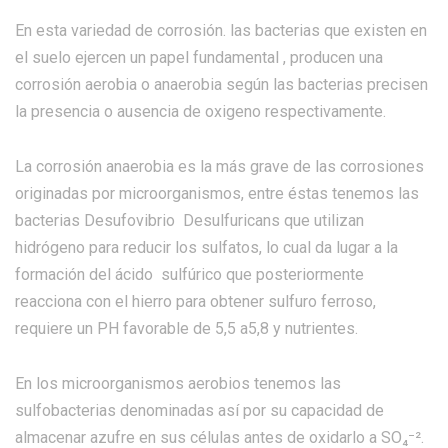
En esta variedad de corrosión. las bacterias que existen en
el suelo ejercen un papel fundamental , producen una
corrosión aerobia o anaerobia según las bacterias precisen
la presencia o ausencia de oxigeno respectivamente.
La corrosión anaerobia es la más grave de las corrosiones
originadas por microorganismos, entre éstas tenemos las
bacterias Desufovibrio Desulfuricans que utilizan
hidrógeno para reducir los sulfatos, lo cual da lugar a la
formación del ácido sulfúrico que posteriormente
reacciona con el hierro para obtener sulfuro ferroso,
requiere un PH favorable de 5,5 a5,8 y nutrientes.
En los microorganismos aerobios tenemos las
sulfobacterias denominadas así por su capacidad de
almacenar azufre en sus células antes de oxidarlo a SO₄⁻².