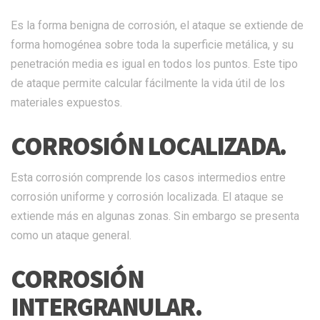
Es la forma benigna de corrosión, el ataque se extiende de
forma homogénea sobre toda la superficie metálica, y su
penetración media es igual en todos los puntos. Este tipo
de ataque permite calcular fácilmente la vida útil de los
materiales expuestos.
CORROSIÓN LOCALIZADA.
Esta corrosión comprende los casos intermedios entre
corrosión uniforme y corrosión localizada. El ataque se
extiende más en algunas zonas. Sin embargo se presenta
como un ataque general.
CORROSIÓN
INTERGRANULAR.