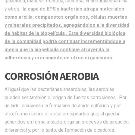
galactosa, manosa, fructosa, ramnosa, N-acetiglucosamina
y otros.
la capa de EPS y bacterias atrapa materiales
como arcilla, compuestos orgánicos, células muertas
y minerales precipitados, agregándolos a la diversidad
de habitat de la biopelícula . Esta diversidad biológica
de la comunidad podría continuar incrementándose a
media que la biopelícula continue atrayendo la
adherencia y crecimiento de otros organismos.
CORROSIÓN AEROBIA
Al igual que las bacterianas anaerobias, las aerobias
pueden ser también el origen de fuertes corrosiones . Por
un lado, ocasionan la formación de ácido sulfúrico y por
otro, forman sobre el metal precipitados que, al quedar
adheridos en forma aislada, originan procesos de aireación
diferencial y, por lo tanto, de formación de picaduras.