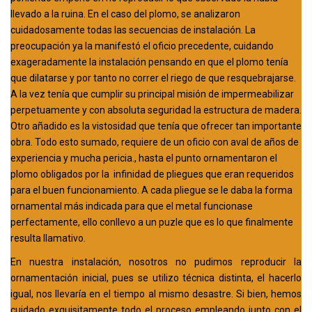
llevado a la ruina. En el caso del plomo, se analizaron
cuidadosamente todas las secuencias de instalación. La
preocupación ya la manifestó el oficio precedente, cuidando
exageradamente la instalación pensando en que el plomo tenía
que dilatarse y por tanto no correr el riego de que resquebrajarse.
A la vez tenía que cumplir su principal misión de impermeabilizar
perpetuamente y con absoluta seguridad la estructura de madera.
Otro añadido es la vistosidad que tenía que ofrecer tan importante
obra. Todo esto sumado, requiere de un oficio con aval de años de
experiencia y mucha pericia., hasta el punto ornamentaron el
plomo obligados por la infinidad de pliegues que eran requeridos
para el buen funcionamiento. A cada pliegue se le daba la forma
ornamental más indicada para que el metal funcionase
perfectamente, ello conllevo a un puzle que es lo que finalmente
resulta llamativo.
En nuestra instalación, nosotros no pudimos reproducir la
ornamentación inicial, pues se utilizo técnica distinta, el hacerlo
igual, nos llevaría en el tiempo al mismo desastre. Si bien, hemos
cuidado exquisitamente todo el proceso empleando junto con el