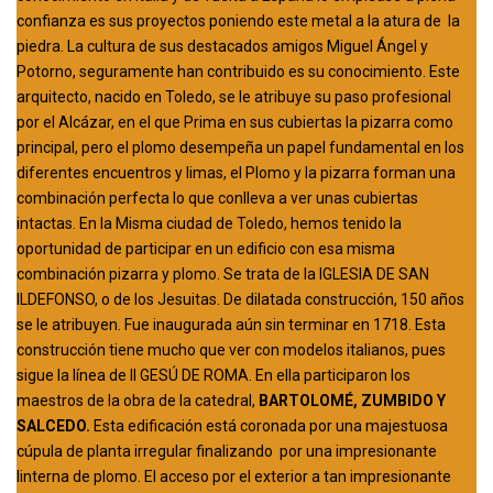
confianza es sus proyectos poniendo este metal a la atura de la
piedra. La cultura de sus destacados amigos Miguel Ángel y
Potorno, seguramente han contribuido es su conocimiento. Este
arquitecto, nacido en Toledo, se le atribuye su paso profesional
por el Alcázar, en el que Prima en sus cubiertas la pizarra como
principal, pero el plomo desempeña un papel fundamental en los
diferentes encuentros y limas, el Plomo y la pizarra forman una
combinación perfecta lo que conlleva a ver unas cubiertas
intactas. En la Misma ciudad de Toledo, hemos tenido la
oportunidad de participar en un edificio con esa misma
combinación pizarra y plomo. Se trata de la IGLESIA DE SAN
ILDEFONSO, o de los Jesuitas. De dilatada construcción, 150 años
se le atribuyen. Fue inaugurada aún sin terminar en 1718. Esta
construcción tiene mucho que ver con modelos italianos, pues
sigue la línea de II GESÚ DE ROMA. En ella participaron los
maestros de la obra de la catedral,
BARTOLOMÉ, ZUMBIDO Y
SALCEDO.
Esta edificación está coronada por una majestuosa
cúpula de planta irregular finalizando por una impresionante
linterna de plomo. El acceso por el exterior a tan impresionante