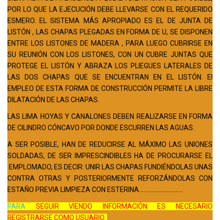
POR LO QUE LA EJECUCIÓN DEBE LLEVARSE CON EL REQUERIDO
ESMERO. EL SISTEMA MÁS APROPIADO ES EL DE JUNTA DE
LISTÓN , LAS CHAPAS PLEGADAS EN FORMA DE U, SE DISPONEN
ENTRE LOS LISTONES DE MADERA , PARA LUEGO CUBRIRSE EN
SU REUNIÓN CON LOS LISTONES, CON UN CUBRE JUNTAS QUE
PROTEGE EL LISTÓN Y ABRAZA LOS PLIEGUES LATERALES DE
LAS DOS CHAPAS QUE SE ENCUENTRAN EN EL LISTÓN. El
EMPLEO DE ESTA FORMA DE CONSTRUCCIÓN PERMITE LA LIBRE
DILATACIÓN DE LAS CHAPAS.
LAS LIMA HOYAS Y CANALONES DEBEN REALIZARSE EN FORMA
DE CILINDRO CÓNCAVO POR DONDE ESCURREN LAS AGUAS.
A SER POSIBLE, HAN DE REDUCIRSE AL MÁXIMO LAS UNIONES
SOLDADAS, DE SER IMPRESCINDIBLES HA DE PROCURARSE EL
EMPLOMADO, ES DECIR: UNIR LAS CHAPAS FUNDIÉNDOLAS UNAS
CONTRA OTRAS Y POSTERIORMENTE REFORZÁNDOLAS CON
ESTAÑO PREVIA LIMPIEZA CON ESTERINA..............................
PARA
SEGUIR VIENDO INFORMACIÓN ES NECESARIO
REGISTRARSE COMO USUARIO.