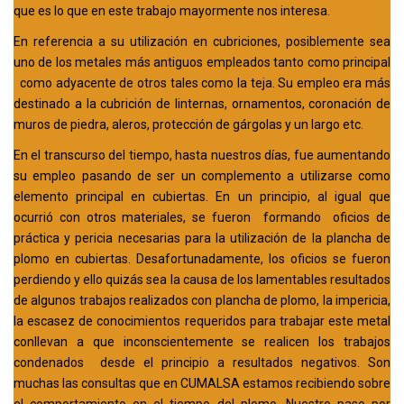
que es lo que en este trabajo mayormente nos interesa.
En referencia a su utilización en cubriciones, posiblemente sea
uno de los metales más antiguos empleados tanto como principal
como adyacente de otros tales como la teja. Su empleo era más
destinado a la cubrición de linternas, ornamentos, coronación de
muros de piedra, aleros, protección de gárgolas y un largo etc.
En el transcurso del tiempo, hasta nuestros días, fue aumentando
su empleo pasando de ser un complemento a utilizarse como
elemento principal en cubiertas. En un principio, al igual que
ocurrió con otros materiales, se fueron formando oficios de
práctica y pericia necesarias para la utilización de la plancha de
plomo en cubiertas. Desafortunadamente, los oficios se fueron
perdiendo y ello quizás sea la causa de los lamentables resultados
de algunos trabajos realizados con plancha de plomo, la impericia,
la escasez de conocimientos requeridos para trabajar este metal
conllevan a que inconscientemente se realicen los trabajos
condenados desde el principio a resultados negativos. Son
muchas las consultas que en CUMALSA estamos recibiendo sobre