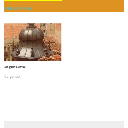
Manuel Álvarez
Me gusta esto:
Cargando...