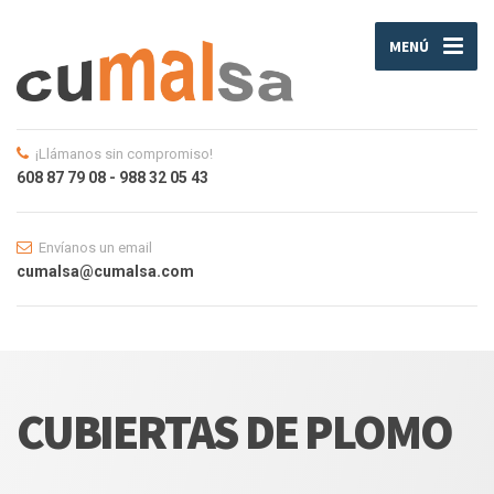
MENÚ
¡Llámanos sin compromiso!
608 87 79 08 - 988 32 05 43
Envíanos un email
cumalsa@cumalsa.com
CUBIERTAS DE PLOMO