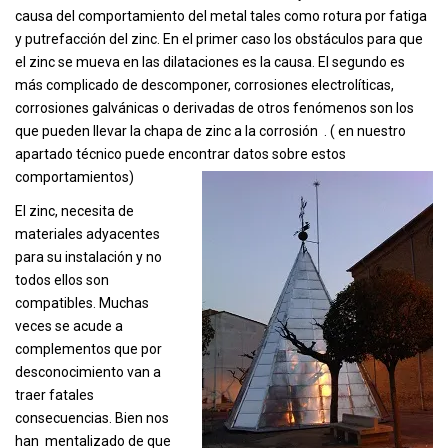
causa del comportamiento del metal tales como rotura por fatiga
y putrefacción del
zinc. En el primer caso los obstáculos para que
el zinc se mueva en las dilataciones es la causa. El segundo es
más complicado de descomponer, corrosiones electrolíticas,
corrosiones galvánicas o derivadas de otros fenómenos son los
que pueden llevar la chapa de zinc a la corrosión . ( en nuestro
apartado técnico puede encontrar datos sobre estos
comportamientos)
El zinc, necesita de
materiales adyacentes
para su instalación y no
todos ellos son
compatibles. Muchas
veces se acude a
complementos que por
desconocimiento van a
traer fatales
consecuencias. Bien nos
han mentalizado de que