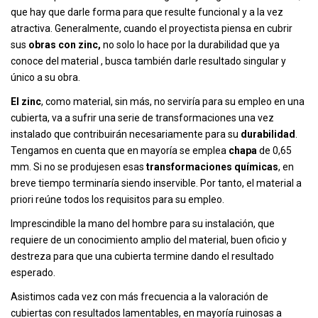
que hay que darle forma para que resulte funcional y a la vez
atractiva. Generalmente, cuando el proyectista piensa en cubrir
sus
obras con zinc,
no solo lo hace por la durabilidad que ya
conoce del material , busca también darle resultado singular y
único a su obra.
El zinc
, como material, sin más, no serviría para su empleo en una
cubierta, va a sufrir una serie de transformaciones una vez
instalado que contribuirán necesariamente para su
durabilidad
.
Tengamos en cuenta que en mayoría se emplea
chapa
de 0,65
mm. Si no se produjesen esas
transformaciones químicas
, en
breve tiempo terminaría siendo inservible. Por tanto, el material a
priori reúne todos los requisitos para su empleo.
Imprescindible la mano del hombre para su instalación, que
requiere de un conocimiento amplio del material, buen oficio y
destreza para que una cubierta termine dando el resultado
esperado.
Asistimos cada vez con más frecuencia a la valoración de
cubiertas con resultados lamentables, en mayoría ruinosas a