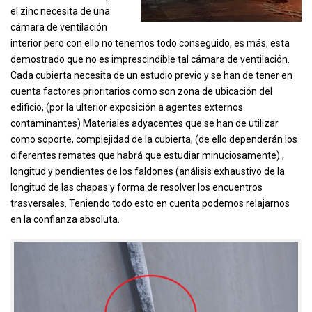
el zinc necesita de una
cámara de ventilación
interior pero con ello no tenemos todo conseguido, es más, esta
demostrado que no es imprescindible tal cámara de ventilación.
Cada cubierta necesita de un estudio previo y se han de tener en
cuenta factores prioritarios como son zona de ubicación del
edificio, (por la ulterior exposición a agentes externos
contaminantes) Materiales adyacentes que se han de utilizar
como soporte, complejidad de la cubierta, (de ello dependerán los
diferentes remates que habrá que estudiar minuciosamente) ,
longitud y pendientes de los faldones (análisis exhaustivo de la
longitud de las chapas y forma de resolver los encuentros
trasversales. Teniendo todo esto en cuenta podemos relajarnos
en la confianza absoluta.