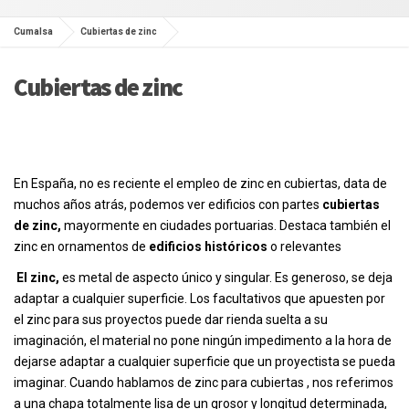
Cumalsa
Cubiertas de zinc
Cubiertas de zinc
En España, no es reciente el empleo de zinc en cubiertas, data de
muchos años atrás, podemos ver edificios con partes
cubiertas
de zinc,
mayormente en ciudades portuarias. Destaca también el
zinc en ornamentos de
edificios históricos
o relevantes
El zinc,
es metal de aspecto único y singular. Es generoso, se deja
adaptar a cualquier superficie. Los facultativos que apuesten por
el zinc para sus proyectos puede dar rienda suelta a su
imaginación, el material no pone ningún impedimento a la hora de
dejarse adaptar a cualquier superficie que un proyectista se pueda
imaginar. Cuando hablamos de zinc para cubiertas , nos referimos
a una chapa totalmente lisa de un grosor y longitud determinada,