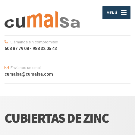
MENÚ
¡Llámanos sin compromiso!
608 87 79 08 - 988 32 05 43
Envíanos un email
cumalsa@cumalsa.com
CUBIERTAS DE ZINC