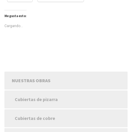
Me gusta esto:
Cargando...
NUESTRAS OBRAS
Cubiertas de pizarra
Cubiertas de cobre