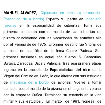
MANUEL ÁLVAREZ,
Diplomado en mecánica aeronáutica
(mecánico de a bordo)
Experto y perito en
ingeniería
forense
en la especialidad de cubiertas. Toma sus
primeros contactos con el mundo de las cubiertas de
pizarra coincidiendo con las vacaciones de estudios allá
por el verano de de 1976. El primer destino fue Vitoria, de
la mano de una filial de la firma
Cupire Padesa
. Sus
primeros traslados en aquel año fueron, S. Sebastian,
Burgos, Zaragoza, Jaca y Valencia. Tras esa primera etapa,
ingresa en la escuela de
Especialistas del Aire
de la
Virgen del Camino en León, lo que alterna con sus estudios
de
mecánica de a bordo
de aviones. Vuelve a tomar
contacto con el mundo de la pizarra en el siguiente verano,
con la empresa Cufica. Terminada su estancia en la vida
militar y sus estudios . En marzo de 1981, regresa de