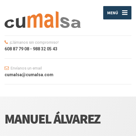
MENÚ
¡Llámanos sin compromiso!
608 87 79 08 - 988 32 05 43
Envíanos un email
cumalsa@cumalsa.com
MANUEL ÁLVAREZ