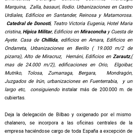
Marquina, Zalla, basauri, llodio. Urbanizaciones en Castro
Urdiales, Edificios en Santander, Reinosa y Matamorosa.
Catedral de Donosti
,
Teatro Victoria Eugenia,
H
otel Maria
cristina
,
Hípica Militar
, Edificios en
Miraconcha
y Cuesta de
Ayete. Casa de
Chillida
, edificios en Amara, Edificios en
Ondarreta, Urbanizaciones en Berillo ( 19.000 m/2 de
pizarra), Alto de Miracruz, Hernáni, Edificios en
Zarautz
,(
mas de 24.000 m/2), edificaciones en Orio, Elgoibar,
Mutriko, Tolosa, Zumarraga, Bergara, Mondragón,
Juzgados de Irún, urbanizaciones en Fuenterrabia,
y un
largo etc, consiguiendo
instalar más de 200.000 m. de
cubiertas.
Deja la delegación de Bilbao y oxigenado por el mismo
chalanero, se incorpora a las oficinas centrales de la
empresa haciéndose cargo de toda España a excepción de