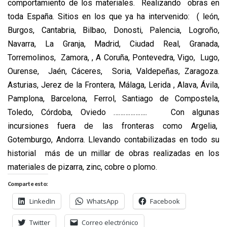
comportamiento de los materiales. Realizando obras en
toda España. Sitios en los que ya ha intervenido: ( león,
Burgos, Cantabria, Bilbao, Donosti, Palencia, Logroño,
Navarra, La Granja, Madrid, Ciudad Real, Granada,
Torremolinos, Zamora, , A Coruña, Pontevedra, Vigo, Lugo,
Ourense, Jaén, Cáceres, Soria, Valdepeñas, Zaragoza.
Asturias, Jerez de la Frontera, Málaga, Lerida , Alava, Ávila,
Pamplona, Barcelona, Ferrol, Santiago de Compostela,
Toledo, Córdoba, Oviedo ……………….. Con algunas
incursiones fuera de las fronteras como Argelia,
Gotemburgo, Andorra. Llevando contabilizadas en todo su
historial más de un millar de obras realizadas en los
materiales de
pizarra, zinc, cobre o plomo.
Comparte esto:
LinkedIn
WhatsApp
Facebook
Twitter
Correo electrónico