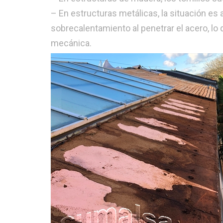
– En estructuras metálicas, la situación es 
sobrecalentamiento al penetrar el acero, l
mecánica.