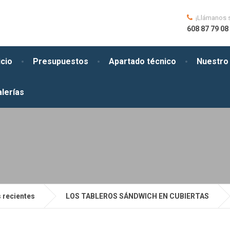
¡Llámanos 
608 87 79 08 
icio
Presupuestos
Apartado técnico
Nuestro 
lerías
s recientes
LOS TABLEROS SÁNDWICH EN CUBIERTAS