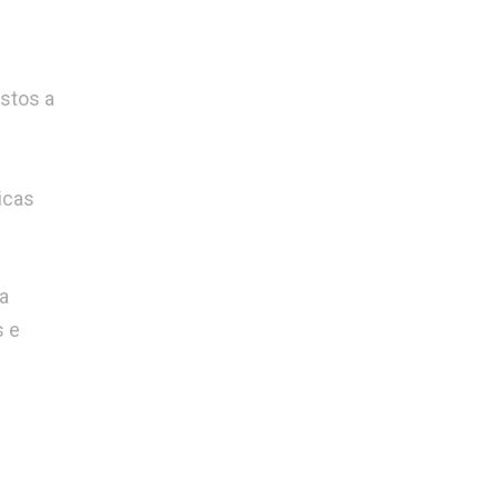
stos a
icas
a
s e