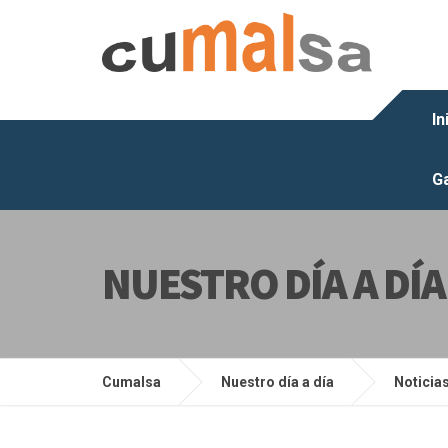
In
Ga
NUESTRO DÍA A DÍA
Cumalsa
Nuestro día a día
Noticia