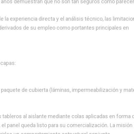
os años demuestran que no son tan seguros como parece
e la experiencia directa y el análisis técnico, las limitaci
 derivados de su empleo como portantes principales en
 capas:
el paquete de cubierta (láminas, impermeabilización y mate
s tableros al aislante mediante colas aplicadas en forma 
el panel queda listo para su comercialización. La misión 