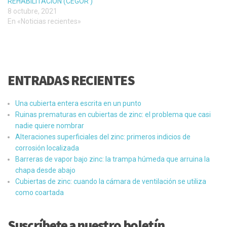
REHABILITACIÓN (CEGOR )
8 octubre, 2021
En «Noticias recientes»
ENTRADAS RECIENTES
Una cubierta entera escrita en un punto
Ruinas prematuras en cubiertas de zinc: el problema que casi
nadie quiere nombrar
Alteraciones superficiales del zinc: primeros indicios de
corrosión localizada
Barreras de vapor bajo zinc: la trampa húmeda que arruina la
chapa desde abajo
Cubiertas de zinc: cuando la cámara de ventilación se utiliza
como coartada
Suscríbete a nuestro boletín