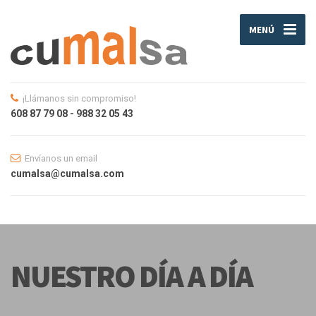
MENÚ
¡Llámanos sin compromiso!
608 87 79 08 - 988 32 05 43
Envíanos un email
cumalsa@cumalsa.com
NUESTRO DÍA A DÍA