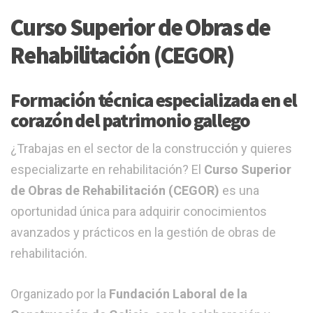
Curso Superior de Obras de
Rehabilitación (CEGOR)
Formación técnica especializada en el
corazón del patrimonio gallego
¿Trabajas en el sector de la construcción y quieres
especializarte en rehabilitación? El
Curso Superior
de Obras de Rehabilitación (CEGOR)
es una
oportunidad única para adquirir conocimientos
avanzados y prácticos en la gestión de obras de
rehabilitación.
Organizado por la
Fundación Laboral de la