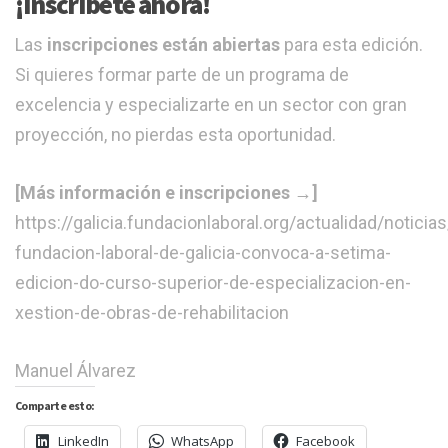
¡Inscríbete ahora!
Las
inscripciones están abiertas
para esta edición.
Si quieres formar parte de un programa de
excelencia y especializarte en un sector con gran
proyección, no pierdas esta oportunidad.
[Más información e inscripciones →]
https://galicia.fundacionlaboral.org/actualidad/noticia
fundacion-laboral-de-galicia-convoca-a-setima-
edicion-do-curso-superior-de-especializacion-en-
xestion-de-obras-de-rehabilitacion
Manuel Álvarez
Comparte esto:
LinkedIn
WhatsApp
Facebook