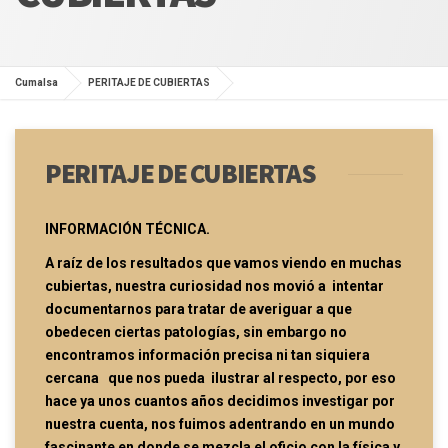
Cumalsa
PERITAJE DE CUBIERTAS
PERITAJE DE CUBIERTAS
INFORMACIÓN TÉCNICA.
A raíz de los resultados que vamos viendo en muchas
cubiertas, nuestra curiosidad nos movió a intentar
documentarnos para tratar de averiguar a que
obedecen ciertas patologías, sin embargo no
encontramos información precisa ni tan siquiera
cercana que nos pueda ilustrar al respecto, por eso
hace ya unos cuantos años decidimos investigar por
nuestra cuenta, nos fuimos adentrando en un mundo
fascinante en donde se mezcla el oficio con la física y