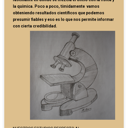
la química. Poco a poco, tímidamente vamos
obteniendo resultados científicos que podemos
presumir fiables y eso es lo que nos permite informar
con cierta credibilidad.