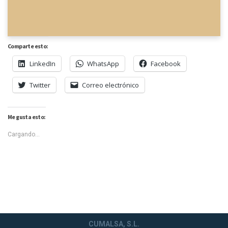
Comparte esto:
LinkedIn
WhatsApp
Facebook
Twitter
Correo electrónico
Me gusta esto:
Cargando...
CUMALSA, S.L.