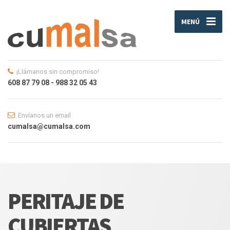
MENÚ
¡Llámanos sin compromiso!
608 87 79 08 - 988 32 05 43
Envíanos un email
cumalsa@cumalsa.com
PERITAJE DE
CUBIERTAS