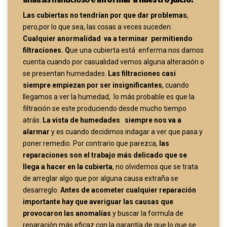
Las cubiertas no tendrían por que dar problemas
,
pero,por lo que sea, las cosas a veces suceden.
Cualquier anormalidad va a terminar permitiendo
filtraciones. Q
ue una cubierta está enferma nos damos
cuenta cuando por casualidad vemos alguna alteración o
se presentan humedades.
Las filtraciones casi
siempre empiezan por ser insignificantes
, cuando
llegamos a ver la humedad, lo más probable es que la
filtración se este produciendo desde mucho tiempo
atrás.
La vista de humedades siempre nos va a
alarmar
y es cuando decidimos indagar a ver que pasa y
poner remedio. Por contrario que parezca,
las
reparaciones son el trabajo más delicado que se
llega a hacer en la cubierta
, no olvidemos que se trata
de arreglar algo que por alguna causa extraña se
desarreglo.
Antes de acometer cualquier reparación
importante hay que averiguar las causas que
provocaron las anomalías
y buscar la formula de
reparación más eficaz con la garantía de que lo que se