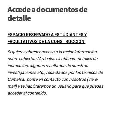
Accede a documentos de
detalle
ESPACIO RESERVADO A ESTUDIANTES Y
FACULTATIVOS DE LA CONSTRUCCIÓN
Si quieres obtener acceso a la mejor información
sobre cubiertas (Artículos científicos, detalles de
instalación, algunos resultados de nuestras
investigaciones etc), redactados por los técnicos de
Cumalsa, ponte en contacto con nosotros (vía e-
mail) y te habilitaremos un usuario para que puedas
acceder al contenido.